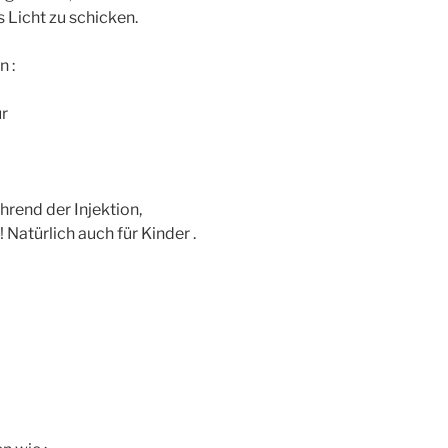
s Licht zu schicken.
 :
r
hrend der Injektion,
Natürlich auch für Kinder .