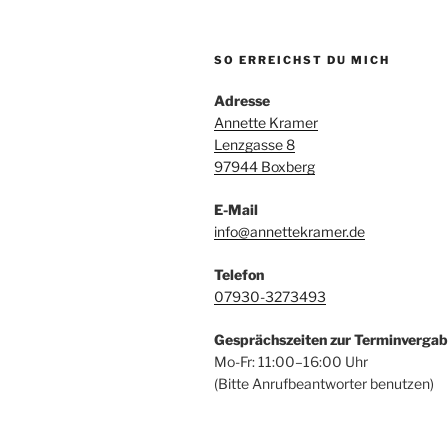
SO ERREICHST DU MICH
Adresse
Annette Kramer
Lenzgasse 8
97944 Boxberg
E-Mail
info@annettekramer.de
Telefon
07930-3273493
Gesprächszeiten zur Terminverga
Mo-Fr: 11:00–16:00 Uhr
(Bitte Anrufbeantworter benutzen)