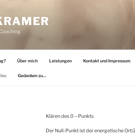
KRAMER
 Coaching
ng?
Über mich
Leistungen
Kontakt und Impressum
les
Gedanken zu…
Klären des 0 – Punkts
Der Null-Punkt ist der energetische Ort/