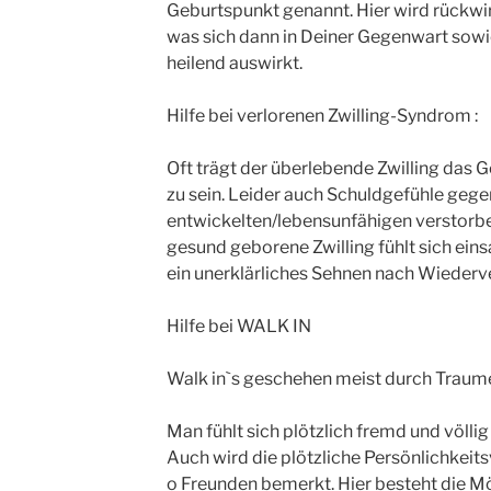
Geburtspunkt genannt. Hier wird rückwir
was sich dann in Deiner Gegenwart sowie
heilend auswirkt.
Hilfe bei verlorenen Zwilling-Syndrom :
Oft trägt der überlebende Zwilling das 
zu sein. Leider auch Schuldgefühle geg
entwickelten/lebensunfähigen verstorb
gesund geborene Zwilling fühlt sich eins
ein unerklärliches Sehnen nach Wiederv
Hilfe bei WALK IN
Walk in`s geschehen meist durch Traume
Man fühlt sich plötzlich fremd und völli
Auch wird die plötzliche Persönlichkei
o Freunden bemerkt. Hier besteht die M