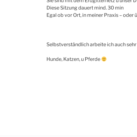
Sie sind mit dem Erdgitternetz u unser
Diese Sitzung dauert mind. 30 min
Egal ob vor Ort, in meiner Praxis – oder ü
Selbstverständlich arbeite ich auch sehr 
Hunde, Katzen, u Pferde