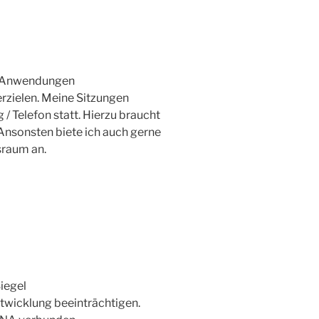
re Anwendungen
rzielen. Meine Sitzungen
/ Telefon statt. Hierzu braucht
. Ansonsten biete ich auch gerne
sraum an.
iegel
Entwicklung beeinträchtigen.