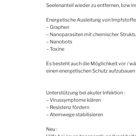
Seelenanteil wieder zu entfernen, bzw in
Energetische Ausleitung von Impfstoffen
– Graphen
– Nanoparasiten mit chemischer Struktu
– Nanobots
– Toxine
Es besteht auch die Möglichkeit vor / wä
einen energetischen Schutz aufzubauen ! 
Unterstützung bei akuter Infektion :
– Virussymptome klären
– Resistenz fördern
– Atemwege stabilisieren
Neu :