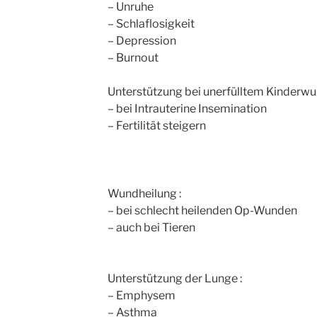
– Unruhe
– Schlaflosigkeit
– Depression
– Burnout
Unterstützung bei unerfülltem Kinderw
– bei Intrauterine Insemination
– Fertilität steigern
Wundheilung :
– bei schlecht heilenden Op-Wunden
– auch bei Tieren
Unterstützung der Lunge :
– Emphysem
– Asthma