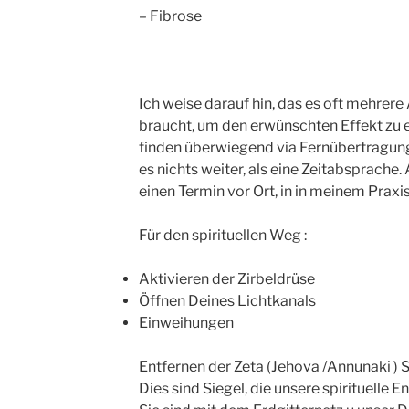
– Fibrose
Ich weise darauf hin, das es oft mehre
braucht, um den erwünschten Effekt zu e
finden überwiegend via Fernübertragung 
es nichts weiter, als eine Zeitabsprache
einen Termin vor Ort, in in meinem Praxi
Für den spirituellen Weg :
Aktivieren der Zirbeldrüse
Öffnen Deines Lichtkanals
Einweihungen
Entfernen der Zeta (Jehova /Annunaki ) S
Dies sind Siegel, die unsere spirituelle 