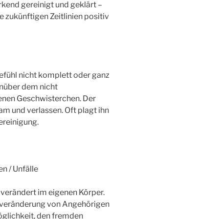
kend gereinigt und geklärt –
 zukünftigen Zeitlinien positiv
Gefühl nicht komplett oder ganz
enüber dem nicht
enen Geschwisterchen. Der
am und verlassen. Oft plagt ihn
ereinigung.
n / Unfälle
g verändert im eigenen Körper.
tsveränderung von Angehörigen
öglichkeit, den fremden